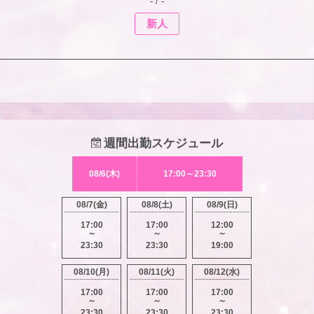
- / -
新人
週間出勤スケジュール
08/6(木)
17:00～23:30
08/7(金)
08/8(土)
08/9(日)
17:00
17:00
12:00
～
～
～
23:30
23:30
19:00
08/10(月)
08/11(火)
08/12(水)
17:00
17:00
17:00
～
～
～
23:30
23:30
23:30