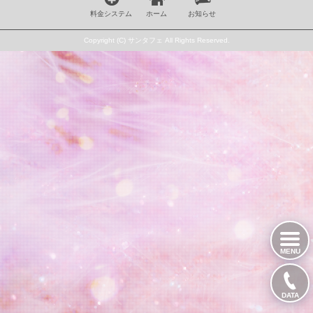
料金システム
ホーム
お知らせ
Copyright (C) サンタフェ All Rights Reserved.
MENU
DATA